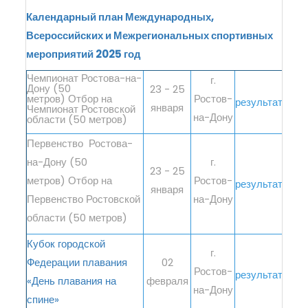
Календарный план Международных,
Всероссийских и Межрегиональных спортивных
мероприятий 2025 год
Чемпионат Ростова-на-
г.
Дону (50
23 - 25
метров) Отбор на
Ростов-
результаты
января
Чемпионат Ростовской
на-Дону
области (50 метров)
Первенство Ростова-
на-Дону (50
г.
23 - 25
метров) Отбор на
Ростов-
результаты
января
Первенство Ростовской
на-Дону
области (50 метров)
Кубок городской
г.
Федерации плавания
02
Ростов-
результаты
«День плавания на
февраля
на-Дону
спине»