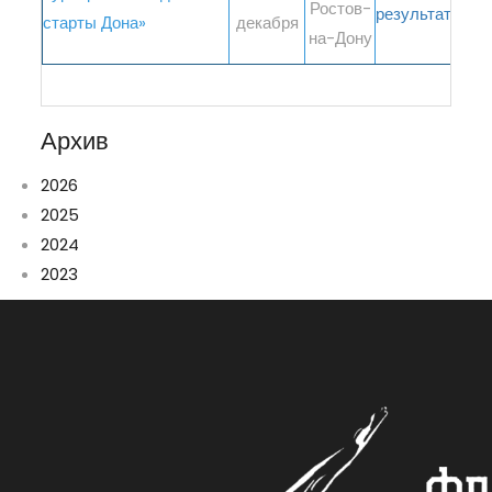
Ростов-
результаты
старты Дона»
декабря
на-Дону
Архив
2026
2025
2024
2023