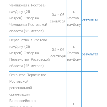
Чемпионат г. Ростова-
на-Дону (25
г.
04 - 06
метров) Отбор на
Ростов-
результаты
сентября
Чемпионат Ростовской
на-Дону
области (25 метров)
Первенство г. Ростова-
на-Дону (25
г.
04 - 06
метров) Отбор на
Ростов-
результаты
сентября
Первенство Ростовской
на-Дону
области (25 метров)
Открытое Первенство
Ростовской
региональной
организации
Всероссийского
г.