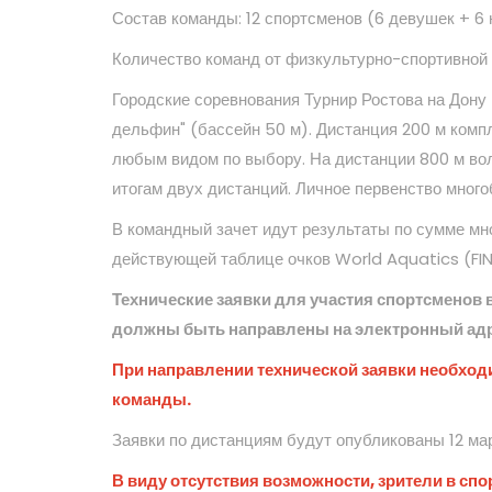
Состав команды: 12 спортсменов (6 девушек + 6 ю
Количество команд от физкультурно-спортивной 
Городские соревнования Турнир Ростова на Дону
дельфин" (бассейн 50 м). Дистанция 200 м комп
любым видом по выбору. На дистанции 800 м во
итогам двух дистанций. Личное первенство много
В командный зачет идут результаты по сумме мно
действующей таблице очков World Aquatics (FI
Технические заявки для участия спортсменов
должны быть направлены на электронный ад
При направлении технической заявки необходи
команды.
Заявки по дистанциям будут опубликованы 12 ма
В виду отсутствия возможности, зрители в сп