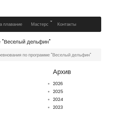
а плавание
Мастерс
Контакты
е "Веселый дельфин"
ревнования по программе "Веселый дельфин"
Архив
2026
2025
2024
2023