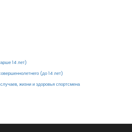
арше 14 лет)
овершеннолетнего (до 14 лет)
 случаев, жизни и здоровья спортсмена