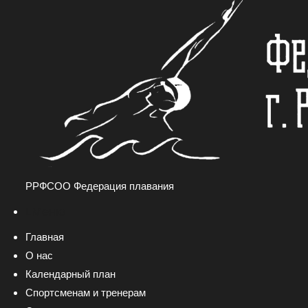
РРФСОО Федерация плавания
Меню
Главная
О нас
Календарный план
Спортсменам и тренерам