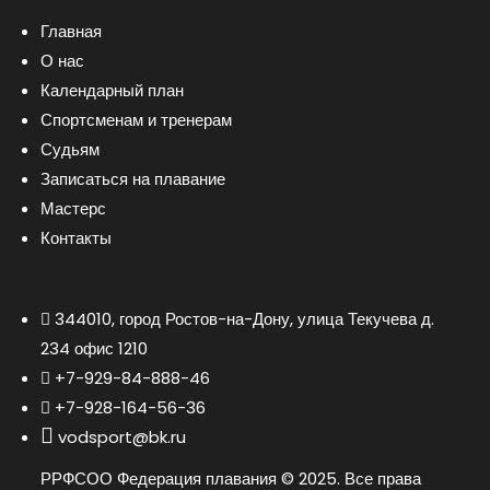
Главная
О нас
Календарный план
Спортсменам и тренерам
Судьям
Записаться на плавание
Мастерс
Контакты
Контакты
344010, город Ростов-на-Дону, улица Текучева д.
234 офис 1210
+7-929-84-888-46
+7-928-164-56-36
vodsport@bk.ru
РРФСОО Федерация плавания © 2025. Все права